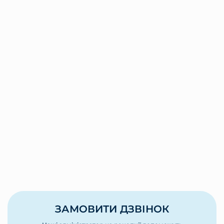
ЗАМОВИТИ ДЗВІНОК