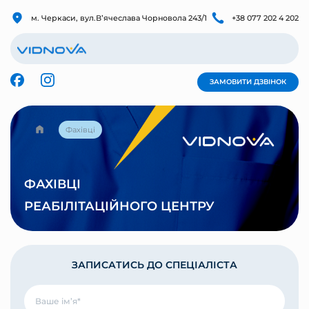
м. Черкаси, вул.Вʼячеслава Чорновола 243/1
+38 077 202 4 202
ЗАМОВИТИ ДЗВІНОК
Фахівці
ФАХІВЦІ
РЕАБІЛІТАЦІЙНОГО ЦЕНТРУ
ЗАПИСАТИСЬ ДО СПЕЦІАЛІСТА