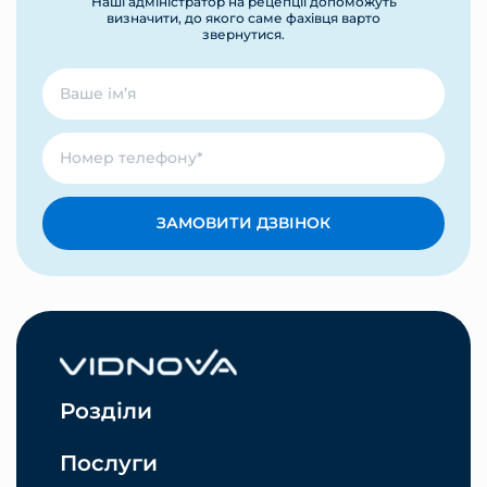
Наші адміністратор на рецепції допоможуть
визначити, до якого саме фахівця варто
звернутися.
ЗАМОВИТИ ДЗВІНОК
Розділи
Послуги