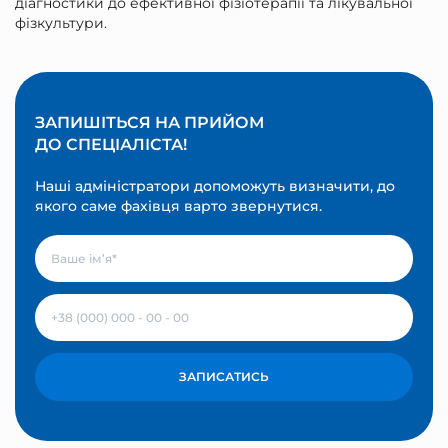
діагностики до ефективної фізіотерапії та лікувальної
фізкультури.
ЗАПИШІТЬСЯ НА ПРИЙОМ
ДО СПЕЦІАЛІСТА!
Наші адміністратори допоможуть визначити, до
якого саме фахівця варто звернутися.
ЗАПИСАТИСЬ