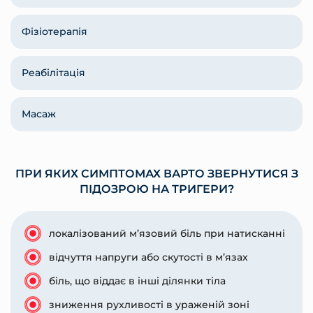
Фізіотерапія
Реабілітація
Масаж
ПРИ ЯКИХ СИМПТОМАХ ВАРТО ЗВЕРНУТИСЯ З
ПІДОЗРОЮ НА ТРИГЕРИ?
локалізований м’язовий біль при натисканні
відчуття напруги або скутості в м’язах
біль, що віддає в інші ділянки тіла
зниження рухливості в ураженій зоні