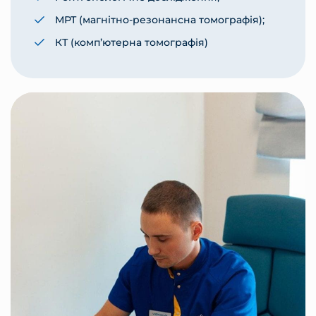
МРТ (магнітно-резонансна томографія);
КТ (комп’ютерна томографія)