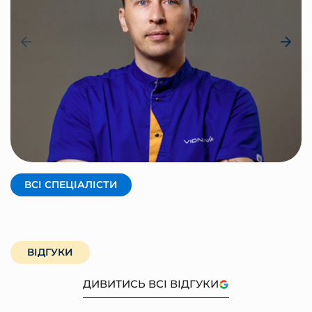
КРАВЦОВ АНДРІЙ
Засновник, фізичний терапевт
ВСІ СПЕЦІАЛІСТИ
ВІДГУКИ
ДИВИТИСЬ ВСІ ВІДГУКИ