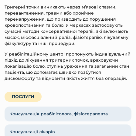
Тригерні точки виникають через м’язові спазми,
перевантаження, травми або хронічне
перенапруження, що призводить до порушення
кровопостачання та болю. У Черкасах застосовують
сучасні методи консервативної терапії, які включають
масаж, міофасціальний реліз, фізіотерапію, лікувальну
фізкультуру та інші процедури.
У реабілітаційному центрі пропонують індивідуальний
підхід до лікування тригерних точок, враховуючи
локалізацію болю, ступінь ураження та загальний стан
пацієнта, що допомагає швидко позбутися
дискомфорту та відновити якість життя без операцій.
ПОСЛУГИ
Консультація реабілітолога, фізіотерапевта
Консультації лікарів