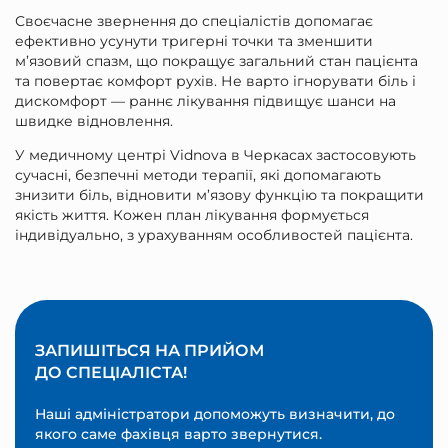
Своєчасне звернення до спеціалістів допомагає
ефективно усунути тригерні точки та зменшити
м’язовий спазм, що покращує загальний стан пацієнта
та повертає комфорт рухів. Не варто ігнорувати біль і
дискомфорт — раннє лікування підвищує шанси на
швидке відновлення.
У медичному центрі Vidnova в Черкасах застосовують
сучасні, безпечні методи терапії, які допомагають
знизити біль, відновити м’язову функцію та покращити
якість життя. Кожен план лікування формується
індивідуально, з урахуванням особливостей пацієнта.
ЗАПИШІТЬСЯ НА ПРИЙОМ
ДО СПЕЦІАЛІСТА!
Наші адміністратори допоможуть визначити, до
якого саме фахівця варто звернутися.