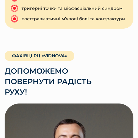
тригерні точки та міофасціальний синдром
посттравматичні м’язові болі та контрактури
ФАХІВЦІ РЦ «VIDNOVA»
ДОПОМОЖЕМО
ПОВЕРНУТИ РАДІСТЬ
РУХУ!