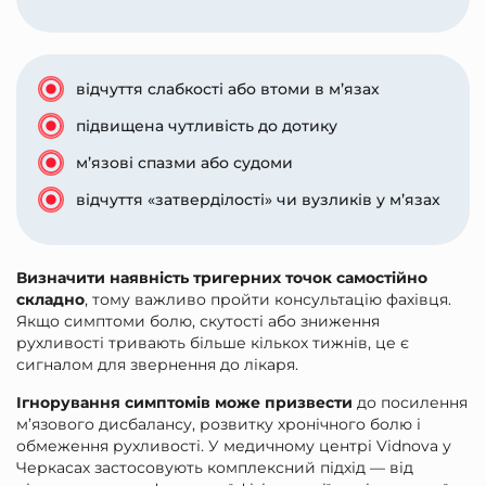
відчуття слабкості або втоми в м’язах
підвищена чутливість до дотику
м’язові спазми або судоми
відчуття «затверділості» чи вузликів у м’язах
Визначити наявність тригерних точок самостійно
складно
, тому важливо пройти консультацію фахівця.
Якщо симптоми болю, скутості або зниження
рухливості тривають більше кількох тижнів, це є
сигналом для звернення до лікаря.
Ігнорування симптомів може призвести
до посилення
м’язового дисбалансу, розвитку хронічного болю і
обмеження рухливості. У медичному центрі Vidnova у
Черкасах застосовують комплексний підхід — від