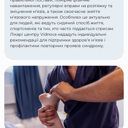
правильної постави, помірне фізичне
навантаження, регулярні вправи на розтяжку та
зміцнення м’язів, а також своєчасне зняття
м’язового напруження. Особливо це актуально
для людей, які ведуть сидячий спосіб життя,
спортсменів та тих, хто часто піддається стресам.
Лікарі центру Vidnova нададуть індивідуальні
рекомендації для підтримки здоров’я м’язів і
профілактики повторних проявів синдрому.