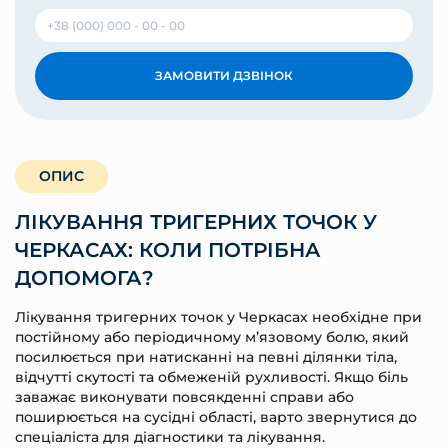
ЗАМОВИТИ ДЗВІНОК
ОПИС
ЛІКУВАННЯ ТРИГЕРНИХ ТОЧОК У
ЧЕРКАСАХ: КОЛИ ПОТРІБНА
ДОПОМОГА?
Лікування тригерних точок у Черкасах необхідне при
постійному або періодичному м’язовому болю, який
посилюється при натисканні на певні ділянки тіла,
відчутті скутості та обмеженій рухливості. Якщо біль
заважає виконувати повсякденні справи або
поширюється на сусідні області, варто звернутися до
спеціаліста для діагностики та лікування.