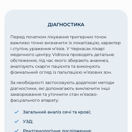
ДІАГНОСТИКА
Перед початком лікування тригерних точок
важливо точно визначити їх локалізацію, характер
і ступінь ураження м’язів. У Черкасах лікарі
медичного центру Vidnova проводять детальне
обстеження, під час якого збирають анамнез,
аналізують скарги пацієнта та виконують
фізикальний огляд із пальпацією м’язових зон.
За необхідності застосовують додаткові методи
діагностики, які допомагають виключити інші
захворювання та уточнити стан м’язово-
фасціального апарату:
Загальний аналіз сечі та крові;
УЗД;
Рентгенологічне дослідження;