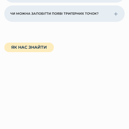
ЧИ МОЖНА ЗАПОБІГТИ ПОЯВІ ТРИГЕРНИХ ТОЧОК?
ЯК НАС ЗНАЙТИ