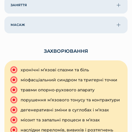
ЗАНЯТТЯ
МАСАЖ
ЗАХВОРЮВАННЯ
хронічні м’язові спазми та біль
міофасціальний синдром та тригерні точки
травми опорно-рухового апарату
порушення м’язового тонусу та контрактури
дегенеративні зміни в суглобах і м’язах
міозит та запальні процеси в м’язах
наслідки переломів, вивихів і розтягнень