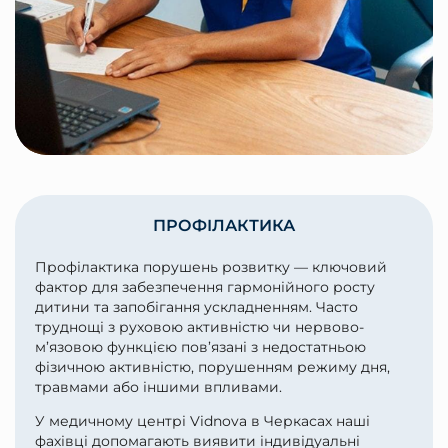
ПРОФІЛАКТИКА
Профілактика порушень розвитку — ключовий
фактор для забезпечення гармонійного росту
дитини та запобігання ускладненням. Часто
труднощі з руховою активністю чи нервово-
м’язовою функцією пов’язані з недостатньою
фізичною активністю, порушенням режиму дня,
травмами або іншими впливами.
У медичному центрі Vidnova в Черкасах наші
фахівці допомагають виявити індивідуальні