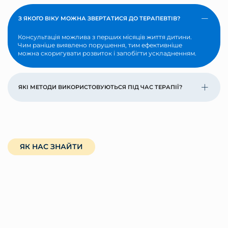
З ЯКОГО ВІКУ МОЖНА ЗВЕРТАТИСЯ ДО ТЕРАПЕВТІВ?
Консультація можлива з перших місяців життя дитини.
Чим раніше виявлено порушення, тим ефективніше
можна скоригувати розвиток і запобігти ускладненням.
ЯКІ МЕТОДИ ВИКОРИСТОВУЮТЬСЯ ПІД ЧАС ТЕРАПІЇ?
ЯК НАС ЗНАЙТИ