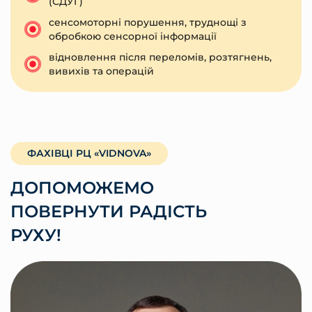
(СДУГ)
сенсомоторні порушення, труднощі з
обробкою сенсорної інформації
відновлення після переломів, розтягнень,
вивихів та операцій
ФАХІВЦІ РЦ «VIDNOVA»
ДОПОМОЖЕМО
ПОВЕРНУТИ РАДІСТЬ
РУХУ!