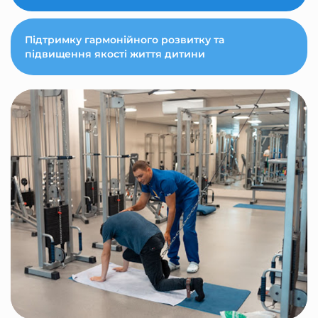
Підтримку гармонійного розвитку та
підвищення якості життя дитини