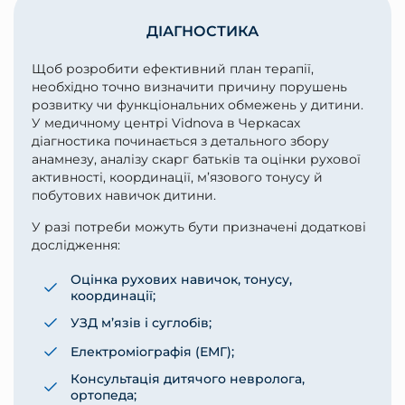
ДІАГНОСТИКА
Щоб розробити ефективний план терапії,
необхідно точно визначити причину порушень
розвитку чи функціональних обмежень у дитини.
У медичному центрі Vidnova в Черкасах
діагностика починається з детального збору
анамнезу, аналізу скарг батьків та оцінки рухової
активності, координації, м’язового тонусу й
побутових навичок дитини.
У разі потреби можуть бути призначені додаткові
дослідження:
Оцінка рухових навичок, тонусу,
координації;
УЗД м’язів і суглобів;
Електроміографія (ЕМГ);
Консультація дитячого невролога,
ортопеда;