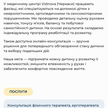
У медичному центрі Vidnova (Черкаси) працюють
фахівці, які спеціалізуються на допомозі дітям з
неврологічними, ортопедичними та сенсомоторними
порушеннями. Ми проводимо детальну оцінку рухових
навичок, тонусу м’язів, балансу та побутової
самостійності дитини. На основі результатів складаємо
індивідуальну програму реабілітації та розвитку.
Також доступна онлайн-консультація — зручне
рішення для попереднього обговорення стану дитини
та вибору подальших дій.
Наша мета — підтримати кожну дитину у розвитку її
можливостей, зміцнити впевненість у рухах і
забезпечити комфортне повсякденне життя.
ПОСЛУГИ
Консультація фізичного терапевта, ерготерапевта