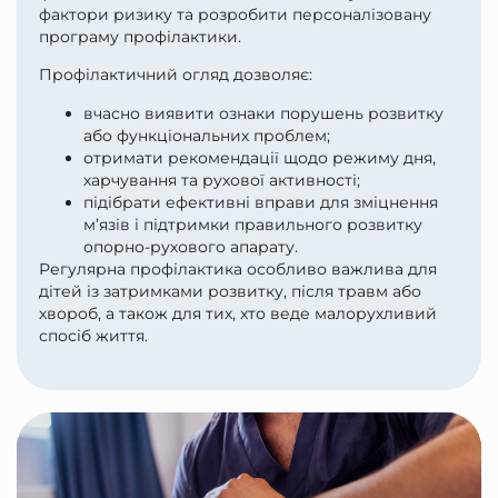
фактори ризику та розробити персоналізовану
програму профілактики.
Профілактичний огляд дозволяє:
вчасно виявити ознаки порушень розвитку
або функціональних проблем;
отримати рекомендації щодо режиму дня,
харчування та рухової активності;
підібрати ефективні вправи для зміцнення
м’язів і підтримки правильного розвитку
опорно-рухового апарату.
Регулярна профілактика особливо важлива для
дітей із затримками розвитку, після травм або
хвороб, а також для тих, хто веде малорухливий
спосіб життя.