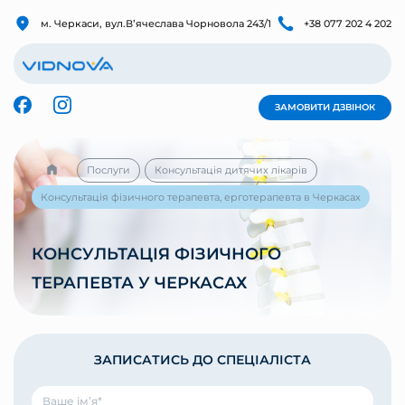
м. Черкаси, вул.Вʼячеслава Чорновола 243/1
+38 077 202 4 202
ЗАМОВИТИ ДЗВІНОК
Послуги
Консультація дитячих лікарів
Консультація фізичного терапевта, ерготерапевта в Черкасах
КОНСУЛЬТАЦІЯ ФІЗИЧНОГО
ТЕРАПЕВТА У ЧЕРКАСАХ
ЗАПИСАТИСЬ ДО СПЕЦІАЛІСТА