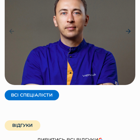
КРАВЦОВ АНДРІЙ
Засновник, фізичний терапевт
ВСІ СПЕЦІАЛІСТИ
ВІДГУКИ
ДИВИТИСЬ ВСІ ВІДГУКИ