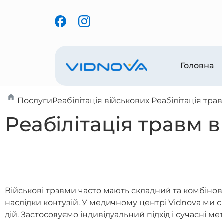
Головна
Послуги
Реабілітація військових
Реабілітація тра
Реабілітація травм 
Військові травми часто мають складний та комбіно
наслідки контузій. У медичному центрі Vidnova ми 
дій. Застосовуємо індивідуальний підхід і сучасні ме