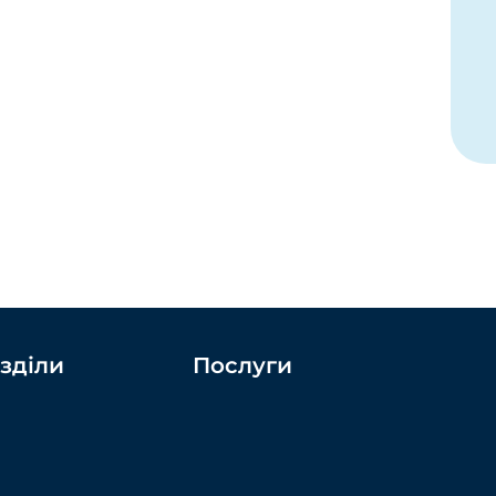
зділи
Послуги