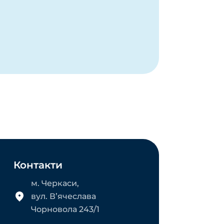
Контакти
м. Черкаси,
вул. Вʼячеслава
Чорновола 243/1