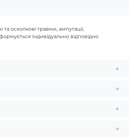
та осколкові травми, ампутації,
а формується індивідуально відповідно