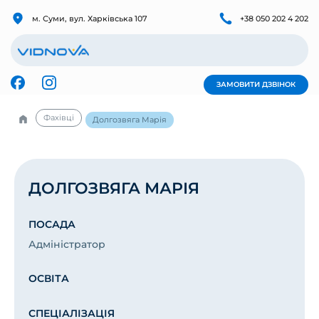
м. Суми, вул. Харківська 107
+38 050 202 4 202
ЗАМОВИТИ ДЗВІНОК
Фахівці
Долгозвяга Марія
ДОЛГОЗВЯГА МАРІЯ
ПОСАДА
Адміністратор
ОСВІТА
СПЕЦІАЛІЗАЦІЯ