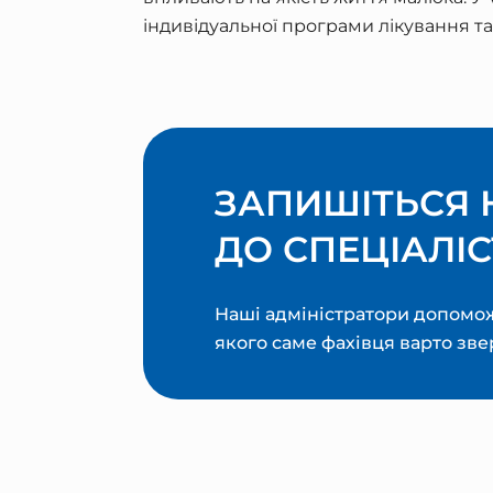
індивідуальної програми лікування та
ЗАПИШІТЬСЯ 
ДО СПЕЦІАЛІС
Наші адміністратори допомож
якого саме фахівця варто зве