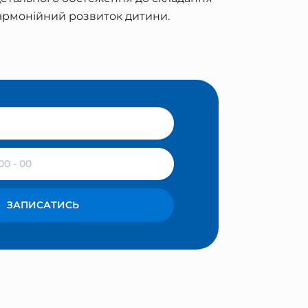
 гармонійний розвиток дитини.
ЗАПИСАТИСЬ