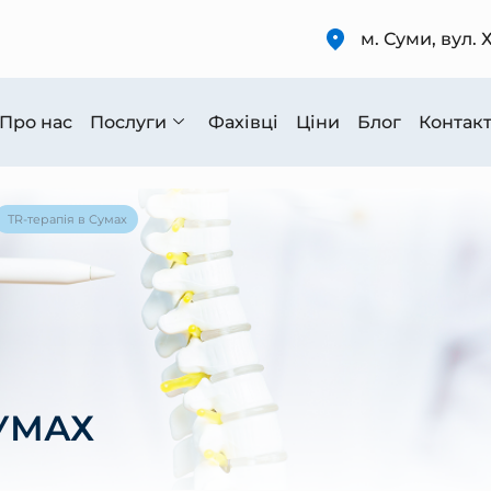
м. Суми, вул. 
Про нас
Послуги
Фахівці
Ціни
Блог
Контак
TR-терапія в Сумах
СУМАХ