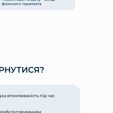
фізичного терапевта
РНУТИСЯ?
дка втомлюваність під час
амообслуговуванням