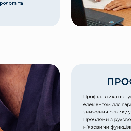
ролога та
ПРО
Профілактика пору
елементом для гар
зниження ризику у
Проблеми з рухово
м’язовими функція