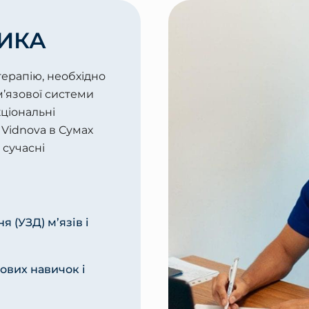
ИКА
ерапію, необхідно
м’язової системи
ціональні
Vidnova в Сумах
 сучасні
 (УЗД) м’язів і
ових навичок і