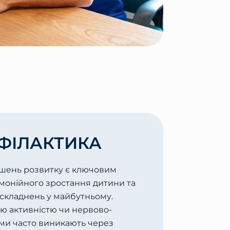
ФІЛАКТИКА
шень розвитку є ключовим
монійного зростання дитини та
складнень у майбутньому.
ю активністю чи нервово-
ми часто виникають через