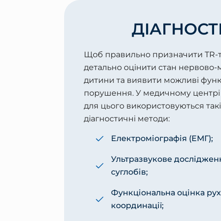
ДІАГНОСТ
Щоб правильно призначити TR-т
детально оцінити стан нервово-
дитини та виявити можливі функ
порушення. У медичному центрі 
для цього використовуються такі
діагностичні методи:
Електроміографія (ЕМГ);
Ультразвукове дослідження
суглобів;
Функціональна оцінка рух
координації;