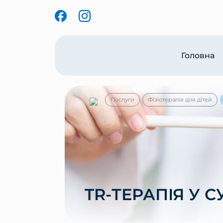
Головна
Послуги
Фізіотерапія для дітей
TR-ТЕРАПІЯ У 