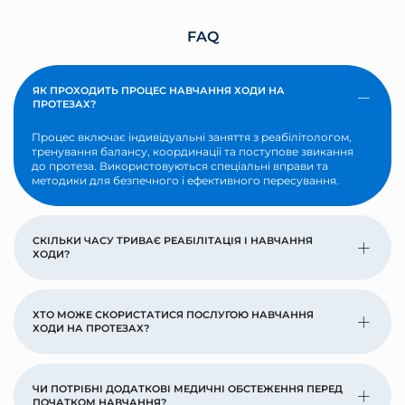
FAQ
ЯК ПРОХОДИТЬ ПРОЦЕС НАВЧАННЯ ХОДИ НА
ПРОТЕЗАХ?
Процес включає індивідуальні заняття з реабілітологом,
тренування балансу, координації та поступове звикання
до протеза. Використовуються спеціальні вправи та
методики для безпечного і ефективного пересування.
СКІЛЬКИ ЧАСУ ТРИВАЄ РЕАБІЛІТАЦІЯ І НАВЧАННЯ
ХОДИ?
ХТО МОЖЕ СКОРИСТАТИСЯ ПОСЛУГОЮ НАВЧАННЯ
ХОДИ НА ПРОТЕЗАХ?
ЧИ ПОТРІБНІ ДОДАТКОВІ МЕДИЧНІ ОБСТЕЖЕННЯ ПЕРЕД
ПОЧАТКОМ НАВЧАННЯ?