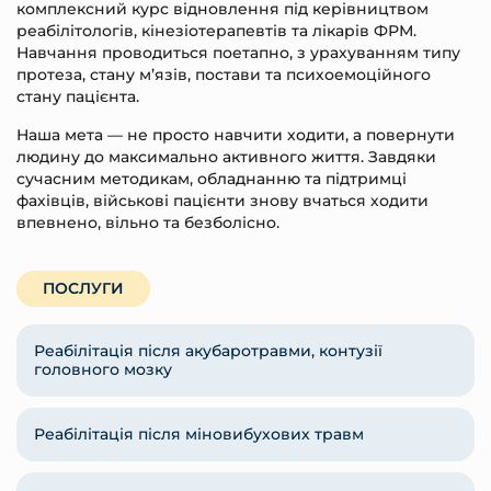
комплексний курс відновлення під керівництвом
реабілітологів, кінезіотерапевтів та лікарів ФРМ.
Навчання проводиться поетапно, з урахуванням типу
протеза, стану м’язів, постави та психоемоційного
стану пацієнта.
Наша мета — не просто навчити ходити, а повернути
людину до максимально активного життя. Завдяки
сучасним методикам, обладнанню та підтримці
фахівців, військові пацієнти знову вчаться ходити
впевнено, вільно та безболісно.
ПОСЛУГИ
Реабілітація після акубаротравми, контузії
головного мозку
Реабілітація після міновибухових травм