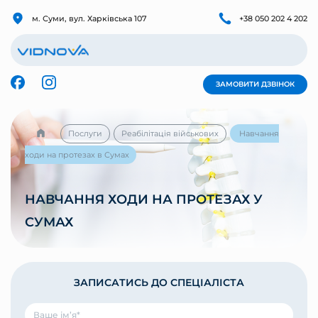
м. Суми, вул. Харківська 107
+38 050 202 4 202
ЗАМОВИТИ ДЗВІНОК
Послуги
Реабілітація військових
Навчання
ходи на протезах в Сумах
НАВЧАННЯ ХОДИ НА ПРОТЕЗАХ У
СУМАХ
ЗАПИСАТИСЬ ДО СПЕЦІАЛІСТА