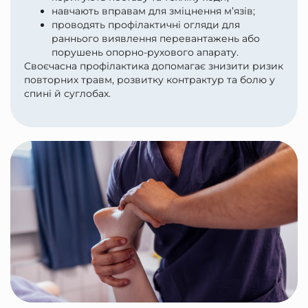
навчають вправам для зміцнення м’язів;
проводять профілактичні огляди для
раннього виявлення перевантажень або
порушень опорно-рухового апарату.
Своєчасна профілактика допомагає знизити ризик
повторних травм, розвитку контрактур та болю у
спині й суглобах.