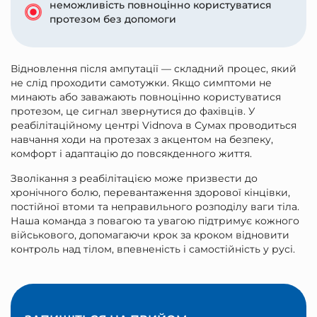
неможливість повноцінно користуватися
протезом без допомоги
Відновлення після ампутації — складний процес, який
не слід проходити самотужки. Якщо симптоми не
минають або заважають повноцінно користуватися
протезом, це сигнал звернутися до фахівців. У
реабілітаційному центрі Vidnova в Сумах проводиться
навчання ходи на протезах з акцентом на безпеку,
комфорт і адаптацію до повсякденного життя.
Зволікання з реабілітацією може призвести до
хронічного болю, перевантаження здорової кінцівки,
постійної втоми та неправильного розподілу ваги тіла.
Наша команда з повагою та увагою підтримує кожного
військового, допомагаючи крок за кроком відновити
контроль над тілом, впевненість і самостійність у русі.