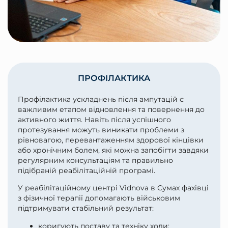
ПРОФІЛАКТИКА
Профілактика ускладнень після ампутацій є
важливим етапом відновлення та повернення до
активного життя. Навіть після успішного
протезування можуть виникати проблеми з
рівновагою, перевантаженням здорової кінцівки
або хронічним болем, які можна запобігти завдяки
регулярним консультаціям та правильно
підібраній реабілітаційній програмі.
У реабілітаційному центрі Vidnova в Сумах фахівці
з фізичної терапії допомагають військовим
підтримувати стабільний результат:
коригують поставу та техніку ходи;