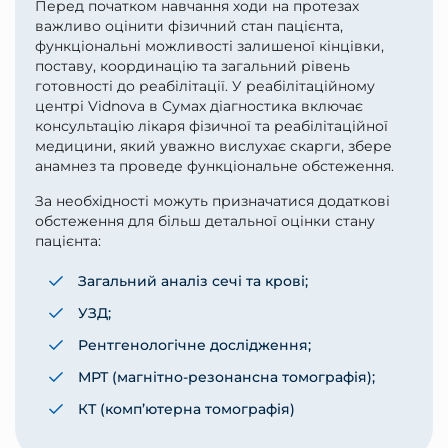
Перед початком навчання ходи на протезах
важливо оцінити фізичний стан пацієнта,
функціональні можливості залишеної кінцівки,
поставу, координацію та загальний рівень
готовності до реабілітації. У реабілітаційному
центрі Vidnova в Сумах діагностика включає
консультацію лікаря фізичної та реабілітаційної
медицини, який уважно вислухає скарги, збере
анамнез та проведе функціональне обстеження.
За необхідності можуть призначатися додаткові
обстеження для більш детальної оцінки стану
пацієнта:
Загальний аналіз сечі та крові;
УЗД;
Рентгенологічне дослідження;
МРТ (магнітно-резонансна томографія);
КТ (комп’ютерна томографія)