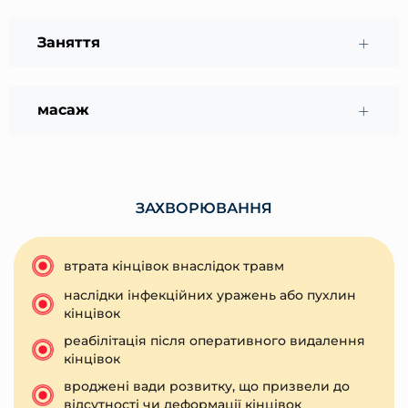
Заняття
масаж
ЗАХВОРЮВАННЯ
втрата кінцівок внаслідок травм
наслідки інфекційних уражень або пухлин
кінцівок
реабілітація після оперативного видалення
кінцівок
вроджені вади розвитку, що призвели до
відсутності чи деформації кінцівок