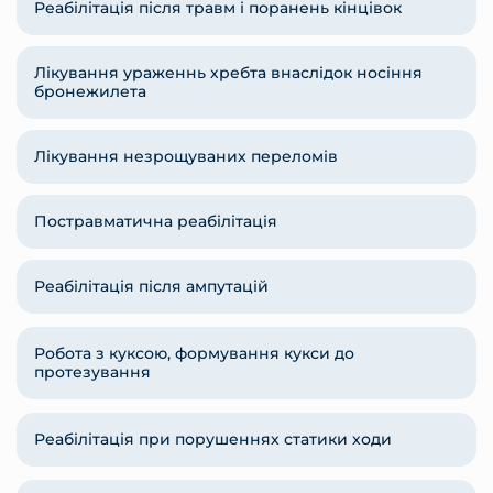
Реабілітація після травм і поранень кінцівок
Лікування ураженнь хребта внаслідок носіння
бронежилета
Лікування незрощуваних переломів
Постравматична реабілітація
Реабілітація після ампутацій
Робота з куксою, формування кукси до
протезування
Реабілітація при порушеннях статики ходи