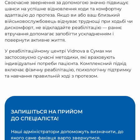
Своєчасне звернення за допомогою значно підвищує
шанси на успішне відновлення ходи та комфортну
адаптацію до протеза. Якщо ви або ваш близький
військовослужбовець відчуває труднощі при ходьбі чи
дискомфорт, не відкладайте реабілітацію — раннє
втручання допомагає запобігти ускладненням і
повернути активне життя.
У реабілітаційному центрі Vidnova в Сумах ми
застосовуємо сучасні методики, які враховують
індивідуальні потреби пацієнта. Комплексний підхід
включає фізичну реабілітацію, психологічну підтримку
та навчання правильній ході з протезом.
ЗАПИШІТЬСЯ НА ПРИЙОМ
ДО СПЕЦІАЛІСТА!
Наші адміністратори допоможуть визначити, до
якого саме фахівця варто звернутися.