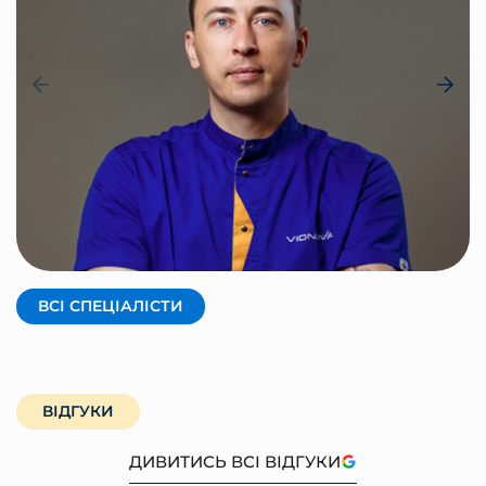
КРАВЦОВ АНДРІЙ
Засновник, фізичний терапевт
ВСІ СПЕЦІАЛІСТИ
ВІДГУКИ
ДИВИТИСЬ ВСІ ВІДГУКИ