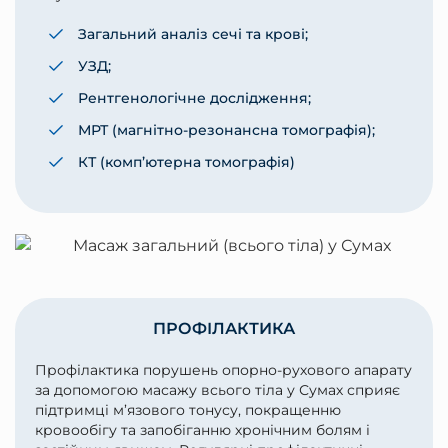
Загальний аналіз сечі та крові;
УЗД;
Рентгенологічне дослідження;
МРТ (магнітно-резонансна томографія);
КТ (комп’ютерна томографія)
ПРОФІЛАКТИКА
Профілактика порушень опорно-рухового апарату
за допомогою масажу всього тіла у Сумах сприяє
підтримці м’язового тонусу, покращенню
кровообігу та запобіганню хронічним болям і