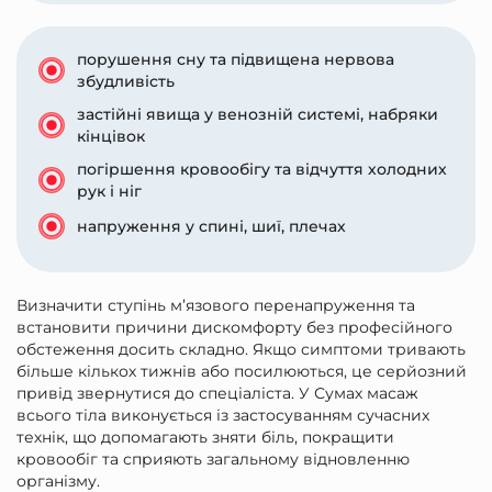
порушення сну та підвищена нервова
збудливість
застійні явища у венозній системі, набряки
кінцівок
погіршення кровообігу та відчуття холодних
рук і ніг
напруження у спині, шиї, плечах
Визначити ступінь м’язового перенапруження та
встановити причини дискомфорту без професійного
обстеження досить складно. Якщо симптоми тривають
більше кількох тижнів або посилюються, це серйозний
привід звернутися до спеціаліста. У Сумах масаж
всього тіла виконується із застосуванням сучасних
технік, що допомагають зняти біль, покращити
кровообіг та сприяють загальному відновленню
організму.