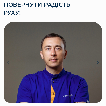
ПОВЕРНУТИ РАДІСТЬ
РУХУ!
КРАВЦОВ АНДРІЙ
Засновник, фізичний терапевт