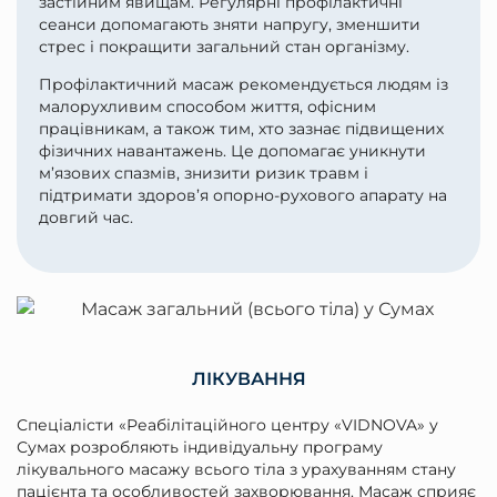
застійним явищам. Регулярні профілактичні
сеанси допомагають зняти напругу, зменшити
стрес і покращити загальний стан організму.
Профілактичний масаж рекомендується людям із
малорухливим способом життя, офісним
працівникам, а також тим, хто зазнає підвищених
фізичних навантажень. Це допомагає уникнути
м’язових спазмів, знизити ризик травм і
підтримати здоров’я опорно-рухового апарату на
довгий час.
ЛІКУВАННЯ
Спеціалісти «Реабілітаційного центру «VIDNOVA» у
Сумах розробляють індивідуальну програму
лікувального масажу всього тіла з урахуванням стану
пацієнта та особливостей захворювання. Масаж сприяє