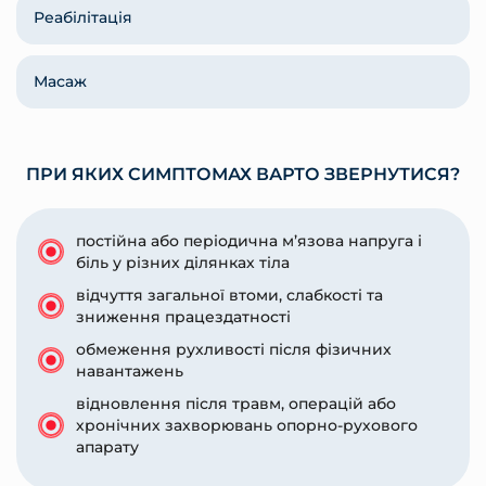
Реабілітація
Масаж
ПРИ ЯКИХ СИМПТОМАХ ВАРТО ЗВЕРНУТИСЯ?
постійна або періодична м’язова напруга і
біль у різних ділянках тіла
відчуття загальної втоми, слабкості та
зниження працездатності
обмеження рухливості після фізичних
навантажень
відновлення після травм, операцій або
хронічних захворювань опорно-рухового
апарату