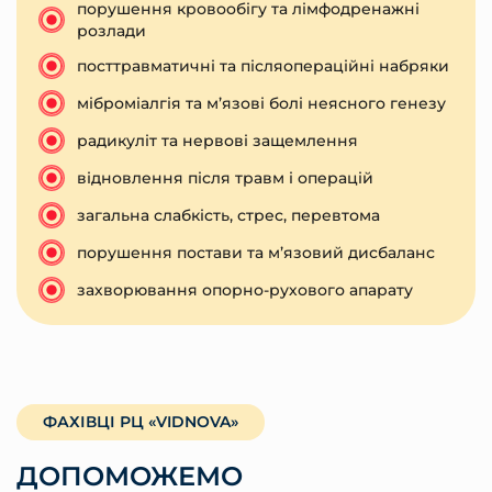
порушення кровообігу та лімфодренажні
розлади
посттравматичні та післяопераційні набряки
міброміалгія та м’язові болі неясного генезу
радикуліт та нервові защемлення
відновлення після травм і операцій
загальна слабкість, стрес, перевтома
порушення постави та м’язовий дисбаланс
захворювання опорно-рухового апарату
ФАХІВЦІ РЦ «VIDNOVA»
ДОПОМОЖЕМО