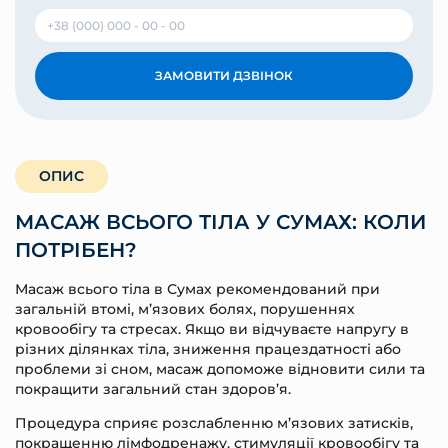
ЗАМОВИТИ ДЗВІНОК
ОПИС
МАСАЖ ВСЬОГО ТІЛА У СУМАХ: КОЛИ
ПОТРІБЕН?
Масаж всього тіла в Сумах рекомендований при
загальній втомі, м’язових болях, порушеннях
кровообігу та стресах. Якщо ви відчуваєте напругу в
різних ділянках тіла, зниження працездатності або
проблеми зі сном, масаж допоможе відновити сили та
покращити загальний стан здоров’я.
Процедура сприяє розслабленню м’язових затисків,
покращенню лімфодренажу, стимуляції кровообігу та