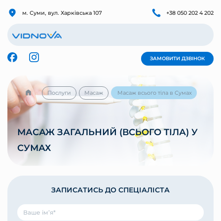
м. Суми, вул. Харківська 107
+38 050 202 4 202
ЗАМОВИТИ ДЗВІНОК
Послуги
Масаж
Масаж всього тіла в Сумах
МАСАЖ ЗАГАЛЬНИЙ (ВСЬОГО ТІЛА) У
СУМАХ
ЗАПИСАТИСЬ ДО СПЕЦІАЛІСТА