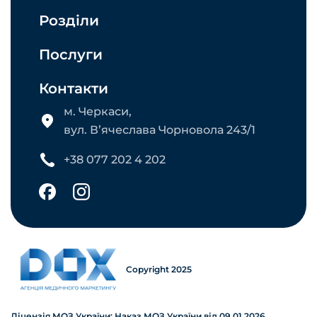
Розділи
Послуги
Контакти
м. Черкаси,
вул. Вʼячеслава Чорновола 243/1
+38 077 202 4 202
Copyright 2025
Ліцензія МОЗ України: Наказ МОЗ України від 09.01.2026