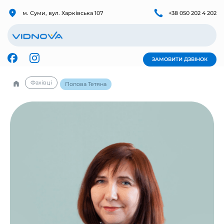
м. Суми, вул. Харківська 107
+38 050 202 4 202
ЗАМОВИТИ ДЗВІНОК
Фахівці
Попова Тетяна