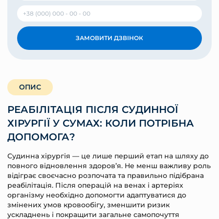
ЗАМОВИТИ ДЗВІНОК
ОПИС
РЕАБІЛІТАЦІЯ ПІСЛЯ СУДИННОЇ
ХІРУРГІЇ У СУМАХ: КОЛИ ПОТРІБНА
ДОПОМОГА?
Судинна хірургія — це лише перший етап на шляху до
повного відновлення здоров’я. Не менш важливу роль
відіграє своєчасно розпочата та правильно підібрана
реабілітація. Після операцій на венах і артеріях
організму необхідно допомогти адаптуватися до
змінених умов кровообігу, зменшити ризик
ускладнень і покращити загальне самопочуття