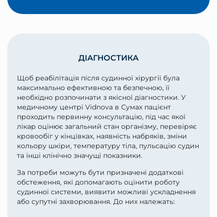
ДІАГНОСТИКА
Щоб реабілітація після судинної хірургії була
максимально ефективною та безпечною, її
необхідно розпочинати з якісної діагностики. У
медичному центрі Vidnova в Сумах пацієнт
проходить первинну консультацію, під час якої
лікар оцінює загальний стан організму, перевіряє
кровообіг у кінцівках, наявність набряків, зміни
кольору шкіри, температуру тіла, пульсацію судин
та інші клінічно значущі показники.
За потреби можуть бути призначені додаткові
обстеження, які допомагають оцінити роботу
судинної системи, виявити можливі ускладнення
або супутні захворювання. До них належать: