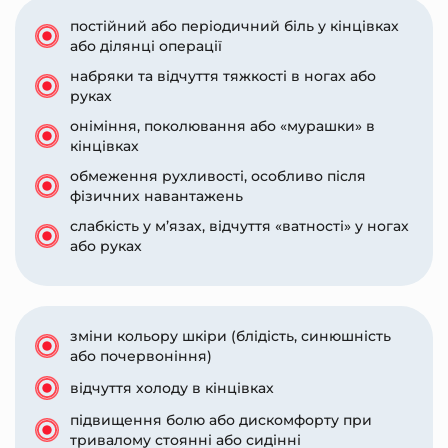
постійний або періодичний біль у кінцівках
або ділянці операції
набряки та відчуття тяжкості в ногах або
руках
оніміння, поколювання або «мурашки» в
кінцівках
обмеження рухливості, особливо після
фізичних навантажень
слабкість у м’язах, відчуття «ватності» у ногах
або руках
зміни кольору шкіри (блідість, синюшність
або почервоніння)
відчуття холоду в кінцівках
підвищення болю або дискомфорту при
тривалому стоянні або сидінні