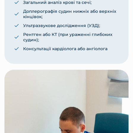
Загальний аналіз крові та сечі;
Доплерографія судин нижніх або верхніх
кінцівок;
Ультразвукове дослідження (УЗД);
Рентген або КТ (при ураженні глибоких
судин);
Консультації кардіолога або ангіолога