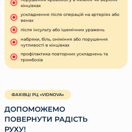
кінцівках
ускладнення після операцій на артеріях або
венах
після інсульту або ішемічних уражень
набряки, біль, оніміння або порушення
чутливості в кінцівках
профілактика повторних ускладнень та
тромбозів
ФАХІВЦІ РЦ «VIDNOVA»
ДОПОМОЖЕМО
ПОВЕРНУТИ РАДІСТЬ
РУХУ!