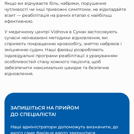
Якщо ви відчуваєте біль, набряки, порушення
чутливості чи інші тривожні симптоми, не відкладайте
візит — реабілітація на ранніх етапах є найбільш
ефективною.
У медичному центрі Vidnova в Сумах застосовують
сучасні неінвазивні методики відновлення, які
сприяють покращенню кровообігу, зняттю набряків і
зміцненню судин. Наші фахівці розробляють
індивідуальні програми реабілітації з урахуванням
особливостей стану кожного пацієнта, щоб
забезпечити максимально швидке та безпечне
відновлення.
ЗАПИШІТЬСЯ НА ПРИЙОМ
ДО СПЕЦІАЛІСТА!
Наші адміністратори допоможуть визначити, до
якого саме фахівця варто звернутися.