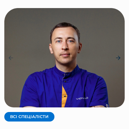
КРАВЦОВ АНДРІЙ
Засновник, фізичний терапевт
ВСІ СПЕЦІАЛІСТИ