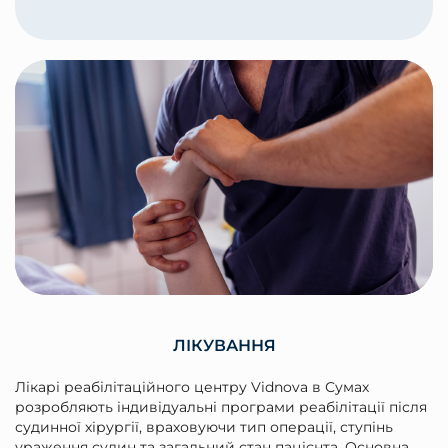
ЛІКУВАННЯ
Лікарі реабілітаційного центру Vidnova в Сумах
розробляють індивідуальні програми реабілітації після
судинної хірургії, враховуючи тип операції, ступінь
ураження судин та загальний стан пацієнта. Основна