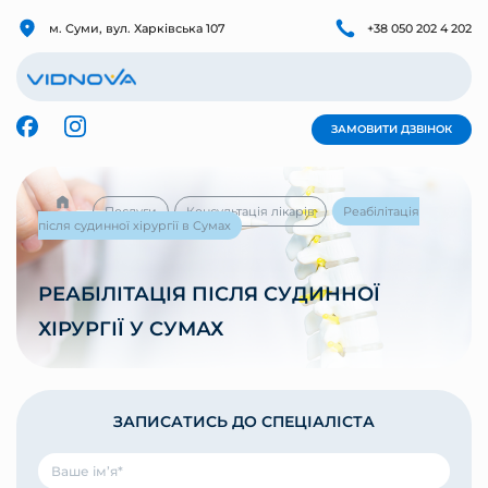
м. Суми, вул. Харківська 107
+38 050 202 4 202
ЗАМОВИТИ ДЗВІНОК
Послуги
Консультація лікарів
Реабілітація
після судинної хірургії в Сумах
РЕАБІЛІТАЦІЯ ПІСЛЯ СУДИННОЇ
ХІРУРГІЇ У СУМАХ
ЗАПИСАТИСЬ ДО СПЕЦІАЛІСТА