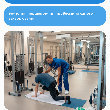
Усунення першопричин проблеми та самого
захворювання