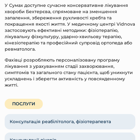
У Сумах доступне сучасне консервативне лікування
хвороби Бехтерєва, спрямоване на зменшення
запалення, збереження рухливості хребта та
покращення якості життя. У медичному центрі Vidnova
застосовують ефективні методики: фізіотерапію,
лікувальну фізкультуру, ударно-хвильову терапію,
кінезіотерапію та професійний супровід ортопеда або
ревматолога.
Фахівці розробляють персоналізовану програму
лікування з урахуванням стадії захворювання,
симптомів та загального стану пацієнта, щоб уникнути
ускладнень і зберегти активність у повсякденному
житті.
ПОСЛУГИ
Консультація реабілітолога, фізіотерапевта