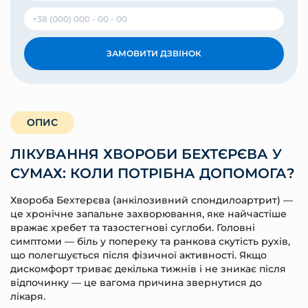
ЗАМОВИТИ ДЗВІНОК
ОПИС
ЛІКУВАННЯ ХВОРОБИ БЕХТЄРЄВА У
СУМАХ: КОЛИ ПОТРІБНА ДОПОМОГА?
Хвороба Бехтерєва (анкілозивний спондилоартрит) —
це хронічне запальне захворювання, яке найчастіше
вражає хребет та тазостегнові суглоби. Головні
симптоми — біль у попереку та ранкова скутість рухів,
що полегшується після фізичної активності. Якщо
дискомфорт триває декілька тижнів і не зникає після
відпочинку — це вагома причина звернутися до
лікаря.