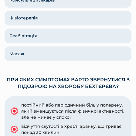
Консультації лікарів
Фізіотерапія
Реабілітація
Масаж
ПРИ ЯКИХ СИМПТОМАХ ВАРТО ЗВЕРНУТИСЯ З
ПІДОЗРОЮ НА ХВОРОБУ БЕХТЄРЄВА?
постійний або періодичний біль у попереку,
який зменшується після фізичної активності,
але не минає у спокої
відчуття скутості в хребті зранку, що триває
понад 30 хвилин