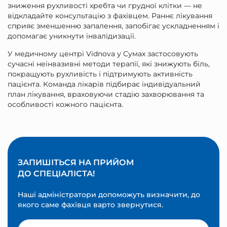
зниження рухливості хребта чи грудної клітки — не
відкладайте консультацію з фахівцем. Раннє лікування
сприяє зменшенню запалення, запобігає ускладненням і
допомагає уникнути інвалідизації.
У медичному центрі Vidnova у Сумах застосовують
сучасні неінвазивні методи терапії, які знижують біль,
покращують рухливість і підтримують активність
пацієнта. Команда лікарів підбирає індивідуальний
план лікування, враховуючи стадію захворювання та
особливості кожного пацієнта.
ЗАПИШІТЬСЯ НА ПРИЙОМ
ДО СПЕЦІАЛІСТА!
Наші адміністратори допоможуть визначити, до
якого саме фахівця варто звернутися.