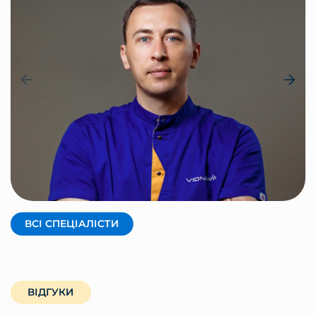
КРАВЦОВ АНДРІЙ
Засновник, фізичний терапевт
ВСІ СПЕЦІАЛІСТИ
ВІДГУКИ