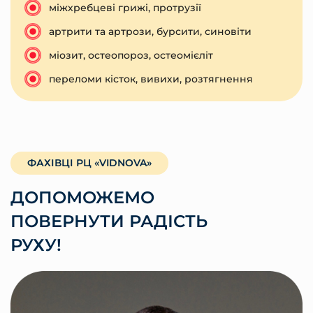
міжхребцеві грижі, протрузії
артрити та артрози, бурсити, синовіти
міозит, остеопороз, остеомієліт
переломи кісток, вивихи, розтягнення
ФАХІВЦІ РЦ «VIDNOVA»
ДОПОМОЖЕМО
ПОВЕРНУТИ РАДІСТЬ
РУХУ!