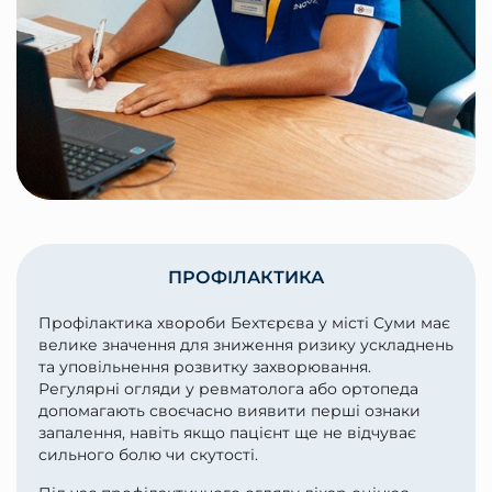
ПРОФІЛАКТИКА
Профілактика хвороби Бехтєрєва у місті Суми має
велике значення для зниження ризику ускладнень
та уповільнення розвитку захворювання.
Регулярні огляди у ревматолога або ортопеда
допомагають своєчасно виявити перші ознаки
запалення, навіть якщо пацієнт ще не відчуває
сильного болю чи скутості.