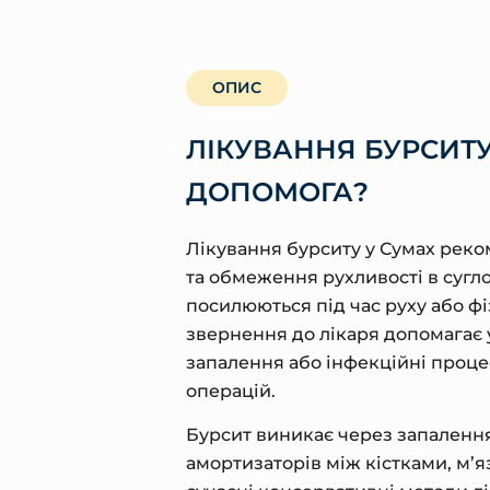
ОПИС
ЛІКУВАННЯ БУРСИТУ
ДОПОМОГА?
Лікування бурситу у Сумах реко
та обмеження рухливості в сугл
посилюються під час руху або ф
звернення до лікаря допомагає 
запалення або інфекційні проце
операцій.
Бурсит виникає через запаленн
амортизаторів між кістками, м’я