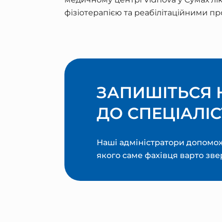
фізіотерапією та реабілітаційними п
ЗАПИШІТЬСЯ 
ДО СПЕЦІАЛІС
Наші адміністратори допомож
якого саме фахівця варто зве