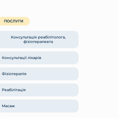
ПОСЛУГИ
Консультація реабілітолога,
фізіотерапевта
Консультації лікарів
Фізіотерапія
Реабілітація
Масаж