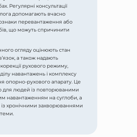
ах. Регулярні консультації
лога допомагають вчасно
 ознаки перевантаження або
бів, що можуть спричинити
чного огляду оцінюють стан
зв’язок, а також надають
корекції рухового режиму,
ділу навантажень і комплексу
я опорно-рухового апарату. Це
о для людей із повторюваними
им навантаженням на суглоби, а
в із хронічними захворюваннями
теми.