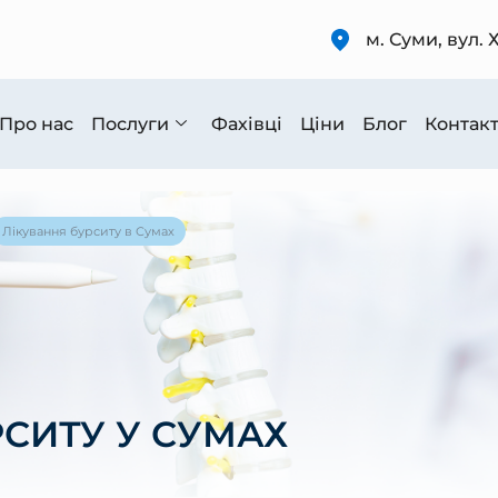
м. Суми, вул. 
Про нас
Послуги
Фахівці
Ціни
Блог
Контак
Лікування бурситу в Сумах
РСИТУ У СУМАХ