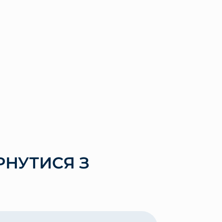
РНУТИСЯ З