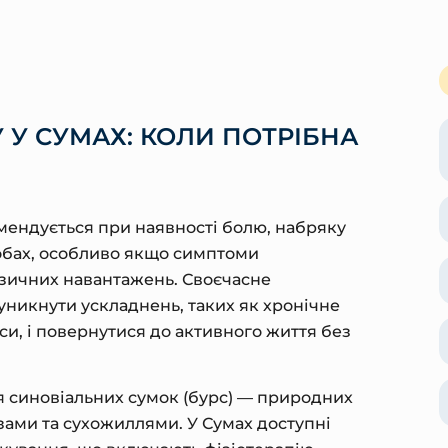
 У СУМАХ: КОЛИ ПОТРІБНА
мендується при наявності болю, набряку
обах, особливо якщо симптоми
ізичних навантажень. Своєчасне
уникнути ускладнень, таких як хронічне
си, і повернутися до активного життя без
я синовіальних сумок (бурс) — природних
зами та сухожиллями. У Сумах доступні