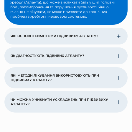
хребця (Атланта), що може викликати біль у шиї, головні
болі, запаморочення та порушення рухливості. Якщо
вчасно не лікувати, це може призвести до хронічних
проблем з хребтом і нервовою системою.
ЯКІ ОСНОВНІ СИМПТОМИ ПІДВИВИХУ АТЛАНТУ?
ЯК ДІАГНОСТУЮТЬ ПІДВИВИХ АТЛАНТУ?
ЯКІ МЕТОДИ ЛІКУВАННЯ ВИКОРИСТОВУЮТЬ ПРИ
ПІДВИВИХУ АТЛАНТУ?
ЧИ МОЖНА УНИКНУТИ УСКЛАДНЕНЬ ПРИ ПІДВИВИХУ
АТЛАНТУ?