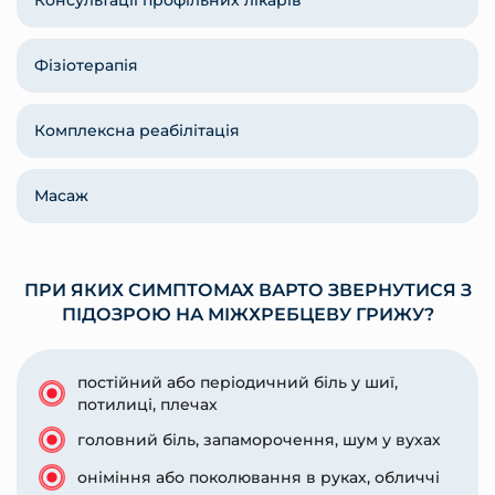
Консультації профільних лікарів
Фізіотерапія
Комплексна реабілітація
Масаж
ПРИ ЯКИХ СИМПТОМАХ ВАРТО ЗВЕРНУТИСЯ З
ПІДОЗРОЮ НА МІЖХРЕБЦЕВУ ГРИЖУ?
постійний або періодичний біль у шиї,
потилиці, плечах
головний біль, запаморочення, шум у вухах
оніміння або поколювання в руках, обличчі