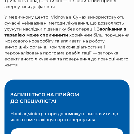
тривають понад 2–3 тижні — це серйозний привід
звернутися до фахівця.
У медичному центрі Vidnova в Сумах використовують
сучасні неінвазивні методи лікування, що дозволяють
усунути наслідки підвивиху без операції.
Зволікання з
терапією може спричинити
хронічний біль, порушення
мозкового кровообігу та впливати на роботу
внутрішніх органів. Комплексна діагностика і
персоналізована програма реабілітації — запорука
ефективного лікування та повернення до повноцінного
життя.
ЗАПИШІТЬСЯ НА ПРИЙОМ
ДО СПЕЦІАЛІСТА!
Наші адміністратори допоможуть визначити, до
якого саме фахівця варто звернутися.