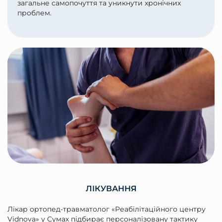
загальне самопочуття та уникнути хронічних
проблем.
ЛІКУВАННЯ
Лікар ортопед-травматолог «Реабілітаційного центру
Vidnova» у Сумах підбирає персоналізовану тактику