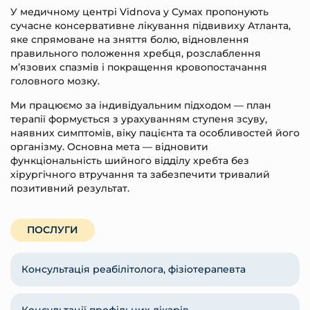
У медичному центрі Vidnova у Сумах пропонують
сучасне консервативне лікування підвивиху Атланта,
яке спрямоване на зняття болю, відновлення
правильного положення хребця, розслаблення
м’язових спазмів і покращення кровопостачання
головного мозку.
Ми працюємо за індивідуальним підходом — план
терапії формується з урахуванням ступеня зсуву,
наявних симптомів, віку пацієнта та особливостей його
організму. Основна мета — відновити
функціональність шийного відділу хребта без
хірургічного втручання та забезпечити тривалий
позитивний результат.
ПОСЛУГИ
Консультація реабілітолога, фізіотерапевта