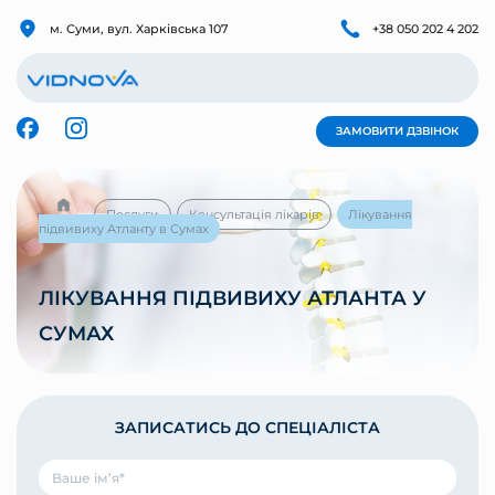
м. Суми, вул. Харківська 107
+38 050 202 4 202
ЗАМОВИТИ ДЗВІНОК
Послуги
Консультація лікарів
Лікування
підвивиху Атланту в Сумах
ЛІКУВАННЯ ПІДВИВИХУ АТЛАНТА У
СУМАХ
ЗАПИСАТИСЬ ДО СПЕЦІАЛІСТА