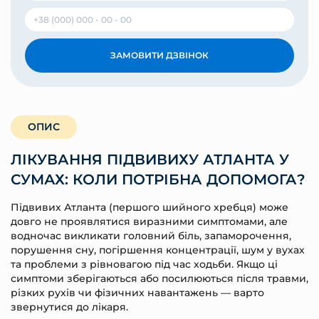
ЗАМОВИТИ ДЗВІНОК
ОПИС
ЛІКУВАННЯ ПІДВИВИХУ АТЛАНТА У
СУМАХ: КОЛИ ПОТРІБНА ДОПОМОГА?
Підвивих Атланта (першого шийного хребця) може
довго не проявлятися виразними симптомами, але
водночас викликати головний біль, запаморочення,
порушення сну, погіршення концентрації, шум у вухах
та проблеми з рівновагою під час ходьби. Якщо ці
симптоми зберігаються або посилюються після травми,
різких рухів чи фізичних навантажень — варто
звернутися до лікаря.