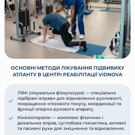
ОСНОВНІ МЕТОДИ ЛІКУВАННЯ ПІДВИВИХУ
АТЛАНТУ В ЦЕНТРІ РЕАБІЛІТАЦІЇ VIDNOVA
ЛФК (лікувальна фізкультура) — спеціально
підібрані вправи для відновлення рухливості,
покращення м’язового тонусу, координації та
функції опорно-рухового апарату.
Кінезіотерапія — комплекс фізичних і
дихальних вправ, суглобова гімнастика, активні
та пасивні рухи для зміцнення та відновлення.