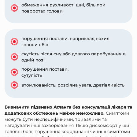
обмеження рухливості шиї, біль при
поворотах голови
порушення постави, наприклад нахил
голови вбік
скутість після сну або довгого перебування в
одній позі
порушення постави,
сутулість
втомлюваність, розсіяна увага, дратівливість
Визначити підвивих Атланта без консультації лікаря та
додаткових обстежень майже неможливо.
Симптоми
можуть бути неспецифічними, тривалими та
нагадувати інші захворювання. Якщо дискомфорт у шиї,
головні болі, порушення координації чи інші симптоми